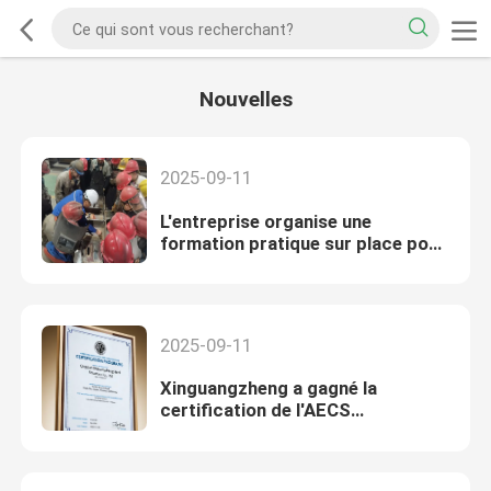
Nouvelles
2025-09-11
L'entreprise organise une
formation pratique sur place pour
le soudage
2025-09-11
Xinguangzheng a gagné la
certification de l'AECS
(Association américaine de
construction en acier)!