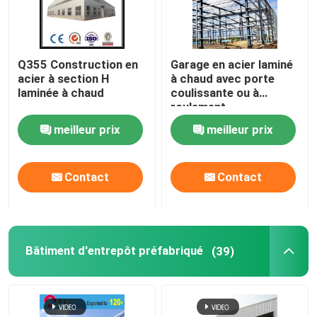
Q355 Construction en
Garage en acier laminé
acier à section H
à chaud avec porte
laminée à chaud
coulissante ou à
roulement
meilleur prix
meilleur prix
Contact
Contact
Bâtiment d'entrepôt préfabriqué
(39)