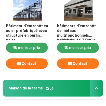
Bâtiment d'entrepôt en
bâtiments d'entrepôt
acier préfabriqué avec
de métaux
structure en purlin
multifonctionnels
peint
préfabriqués Z Purlin
meilleur prix
meilleur prix
Contact
Contact
Maison de la ferme
(25)