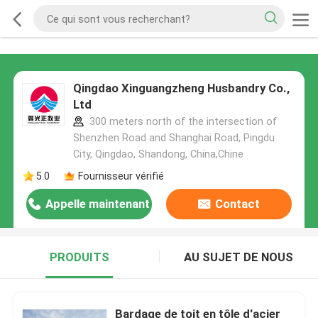
Qingdao Xinguangzheng Husbandry Co.,
Ltd
300 meters north of the intersection of
Shenzhen Road and Shanghai Road, Pingdu
City, Qingdao, Shandong, China,Chine
5.0
Fournisseur vérifié
Appelle maintenant
Contact
PRODUITS
AU SUJET DE NOUS
Bardage de toit en tôle d'acier