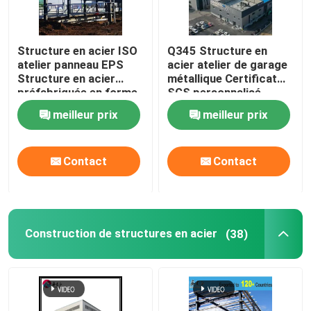
Structure en acier ISO
Q345 Structure en
atelier panneau EPS
acier atelier de garage
Structure en acier
métallique Certificat
préfabriquée en forme
SGS personnalisé
de H
meilleur prix
meilleur prix
Contact
Contact
Construction de structures en acier
(38)