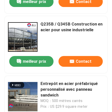
meilleur prix
Contact
Q235B / Q345B Construction en
acier pour usine industrielle
meilleur prix
Contact
Entrepôt en acier préfabriqué
personnalisé avec panneau
sandwich
MOQ：500 mètres carrés
Prix：US $29.9 square meter