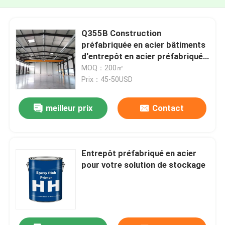
Q355B Construction
préfabriquée en acier bâtiments
d'entrepôt en acier préfabriqués
ODM
MOQ：200㎡
Prix：45-50USD
meilleur prix
Contact
Entrepôt préfabriqué en acier
pour votre solution de stockage