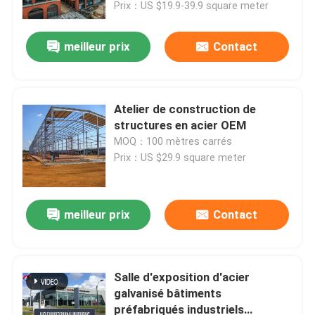
Prix：US $19.9-39.9 square meter
meilleur prix
Contact
Atelier de construction de
structures en acier OEM
MOQ：100 mètres carrés
Prix：US $29.9 square meter
meilleur prix
Contact
À la maison
Produits
Salle d'exposition d'acier
galvanisé bâtiments
préfabriqués industriels
À propos de nous