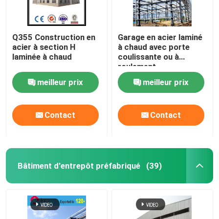
Q355 Construction en
Garage en acier laminé
acier à section H
à chaud avec porte
laminée à chaud
coulissante ou à
roulement
meilleur prix
meilleur prix
Contact
Contact
Bâtiment d'entrepôt préfabriqué
(39)