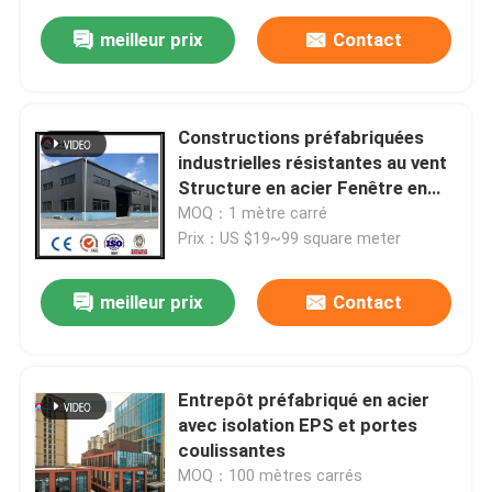
meilleur prix
Contact
Constructions préfabriquées
industrielles résistantes au vent
Structure en acier Fenêtre en
alliage d'aluminium
MOQ：1 mètre carré
Prix：US $19~99 square meter
meilleur prix
Contact
Entrepôt préfabriqué en acier
avec isolation EPS et portes
coulissantes
MOQ：100 mètres carrés