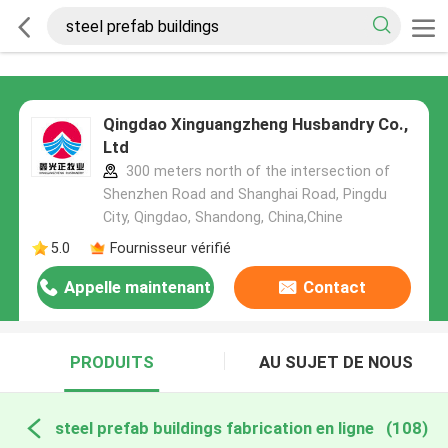
Qingdao Xinguangzheng Husbandry Co.,
Ltd
300 meters north of the intersection of
Shenzhen Road and Shanghai Road, Pingdu
City, Qingdao, Shandong, China,Chine
5.0
Fournisseur vérifié
Appelle maintenant
Contact
PRODUITS
AU SUJET DE NOUS
steel prefab buildings fabrication en ligne
(108)