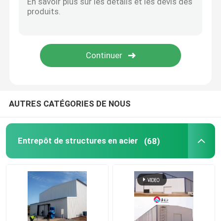
Maison préfabriquée en acier
Matériau de construction en acier
cage de poulet de couche d'oeufs
AUTRES CATÉGORIES DE NOUS
Système de cage pour poulets de chair
Entrepôt de structures en acier
(68)
Système de plancher pour poulets de chair