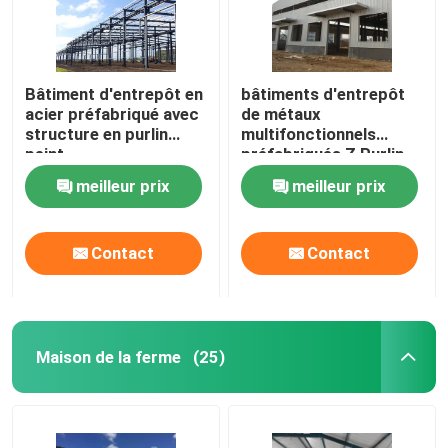
Bâtiment d'entrepôt en
bâtiments d'entrepôt
acier préfabriqué avec
de métaux
structure en purlin
multifonctionnels
peint
préfabriqués Z Purlin
meilleur prix
meilleur prix
Contact
Contact
Maison de la ferme
(25)