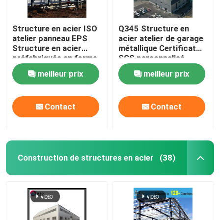
Structure en acier ISO
Q345 Structure en
atelier panneau EPS
acier atelier de garage
Structure en acier
métallique Certificat
préfabriquée en forme
SGS personnalisé
de H
meilleur prix
meilleur prix
Contact
Contact
Construction de structures en acier
(38)