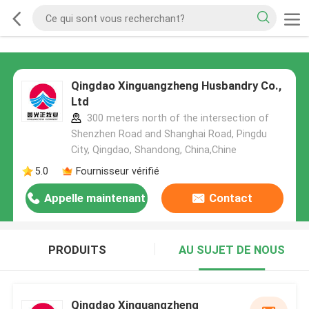
Qingdao Xinguangzheng Husbandry Co.,
Ltd
300 meters north of the intersection of
Shenzhen Road and Shanghai Road, Pingdu
City, Qingdao, Shandong, China,Chine
5.0
Fournisseur vérifié
Appelle maintenant
Contact
PRODUITS
AU SUJET DE NOUS
Qingdao Xinguangzheng