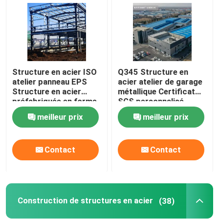
Structure en acier ISO
Q345 Structure en
atelier panneau EPS
acier atelier de garage
Structure en acier
métallique Certificat
préfabriquée en forme
SGS personnalisé
de H
meilleur prix
meilleur prix
Contact
Contact
À la maison
Produits
Construction de structures en acier
(38)
À propos de nous