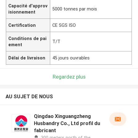
Capacité d'approv
5000 tonnes par mois
isionnement
Certification
CE SGS ISO
Conditions de pai
T/T
ement
Délai de livraison
45 jours ouvrables
Regardez plus
AU SUJET DE NOUS
Qingdao Xinguangzheng
Husbandry Co., Ltd profil du
fabricant
300 meters north of the