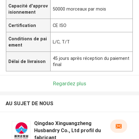
Capacité d'approv
50000 morceaux par mois
isionnement
Certification
CE ISO
Conditions de pai
L/C, T/T
ement
45 jours après réception du paiement
Délai de livraison
final
Regardez plus
AU SUJET DE NOUS
Qingdao Xinguangzheng
Husbandry Co., Ltd profil du
fabricant