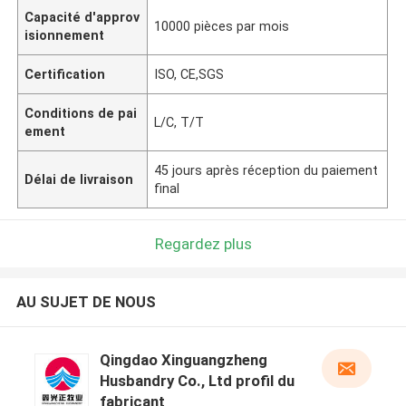
Capacité d'approv
10000 pièces par mois
isionnement
Certification
ISO, CE,SGS
Conditions de pai
L/C, T/T
ement
45 jours après réception du paiement
Délai de livraison
final
Regardez plus
AU SUJET DE NOUS
Qingdao Xinguangzheng
Husbandry Co., Ltd profil du
fabricant