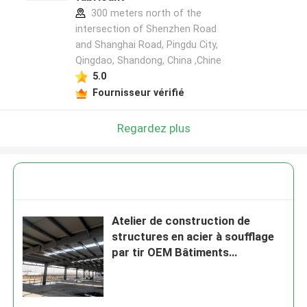
300 meters north of the
intersection of Shenzhen Road
and Shanghai Road, Pingdu City,
Qingdao, Shandong, China ,Chine
5.0
Fournisseur vérifié
Regardez plus
Atelier de construction de
structures en acier à soufflage
par tir OEM Bâtiments
préfabriqués en acier