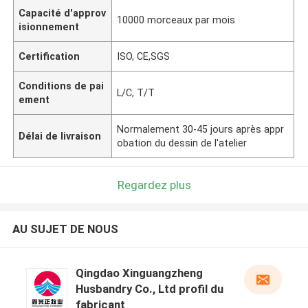
Capacité d'approv
10000 morceaux par mois
isionnement
Certification
ISO, CE,SGS
Conditions de pai
L/C, T/T
ement
Normalement 30-45 jours après appr
Délai de livraison
obation du dessin de l'atelier
Regardez plus
AU SUJET DE NOUS
Qingdao Xinguangzheng
Husbandry Co., Ltd profil du
fabricant