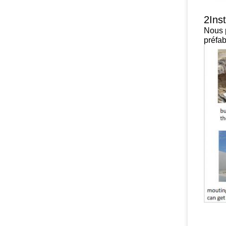
2Inst
Nous p
préfab