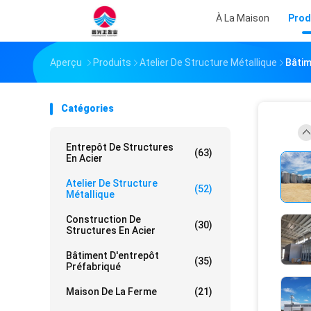
À La Maison
Prod
Aperçu
Produits
Atelier De Structure Métallique
Bâtim
Catégories
Entrepôt De Structures
(63)
En Acier
Atelier De Structure
(52)
Métallique
Construction De
(30)
Structures En Acier
Bâtiment D'entrepôt
(35)
Préfabriqué
Maison De La Ferme
(21)