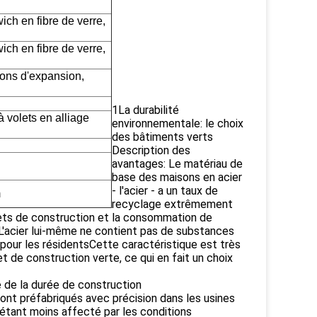
h en fibre de verre,
h en fibre de verre,
lons d'expansion,
1La durabilité
à volets en alliage
environnementale: le choix
des bâtiments verts
Description des
avantages: Le matériau de
base des maisons en acier
- l'acier - a un taux de
m
recyclage extrêmement
ets de construction et la consommation de
L'acier lui-même ne contient pas de substances
 pour les résidentsCette caractéristique est très
e construction verte, ce qui en fait un choix
 de la durée de construction
nt préfabriqués avec précision dans les usines
étant moins affecté par les conditions