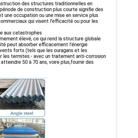
struction des structures traditionnelles en
ériode de construction plus courte signifie des
et une occupation ou une mise en service plus
mmerciaux qui visent l'efficacité ou pour les
nce aux catastrophes
êmement élevé, ce qui rend la structure globale
ité peut absorber efficacement l'énergie
ents forts (tels que les ouragans et les
 les termites.- avec un traitement anti-corrosion
 atteindre 50 à 70 ans, voire plus,fournir des