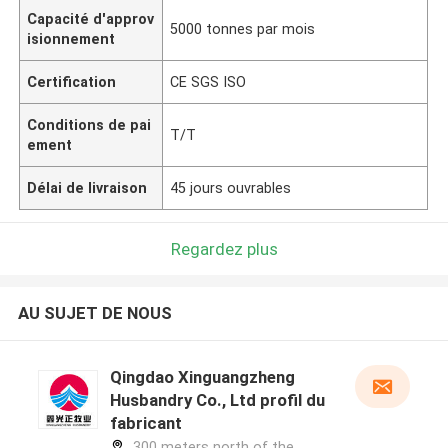
Capacité d'approv
5000 tonnes par mois
isionnement
Certification
CE SGS ISO
Conditions de pai
T/T
ement
Délai de livraison
45 jours ouvrables
Regardez plus
AU SUJET DE NOUS
Qingdao Xinguangzheng
Husbandry Co., Ltd profil du
fabricant
300 meters north of the