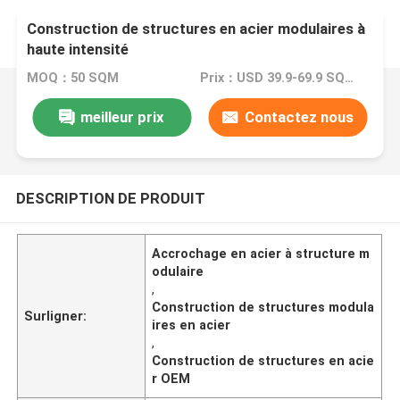
Construction de structures en acier modulaires à
haute intensité
MOQ：50 SQM
Prix：USD 39.9-69.9 SQM
meilleur prix
Contactez nous
DESCRIPTION DE PRODUIT
Accrochage en acier à structure m
odulaire
,
Construction de structures modula
Surligner:
ires en acier
,
Construction de structures en acie
r OEM