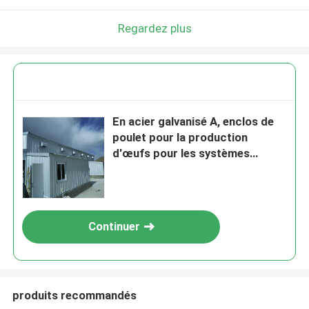
Regardez plus
En acier galvanisé A, enclos de
poulet pour la production
d'œufs pour les systèmes
d'alimentation et de boisson
automatisés
Continuer
produits recommandés