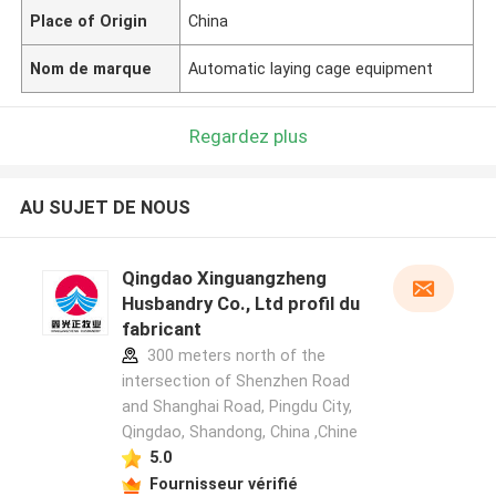
Place of Origin
China
Nom de marque
Automatic laying cage equipment
Regardez plus
AU SUJET DE NOUS
Qingdao Xinguangzheng
Husbandry Co., Ltd profil du
fabricant
300 meters north of the
intersection of Shenzhen Road
and Shanghai Road, Pingdu City,
Qingdao, Shandong, China ,Chine
5.0
Fournisseur vérifié