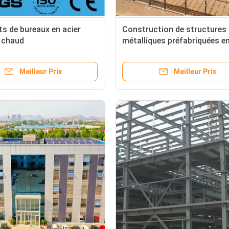
s de bureaux en acier
Construction de structures
 chaud
métalliques préfabriquées en
Meilleur Prix
Meilleur Prix