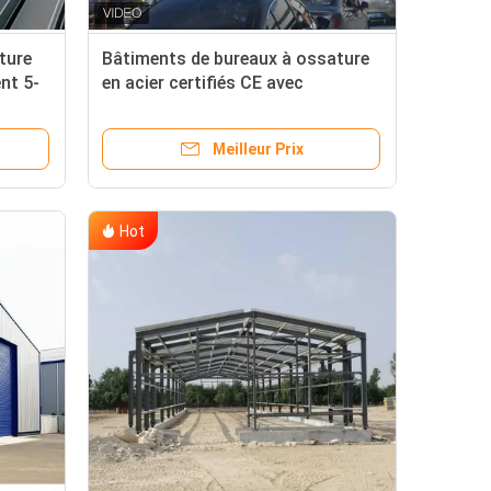
ture
Bâtiments de bureaux à ossature
nt 5-
en acier certifiés CE avec
résistance sismique
 de
Meilleur Prix
Hot