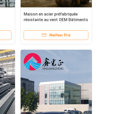
Maison en acier préfabriquée
résistante au vent OEM Bâtiments
à charpente métallique
Meilleur Prix