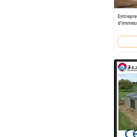
Entrepre
d'immeu
acier