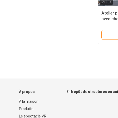
Atelier p
avec cha
ou galva
À propos
Entrepôt de structures en ac
À la maison
Produits
Le spectacle VR