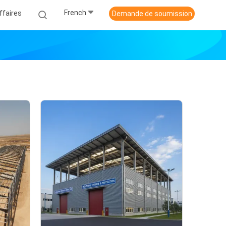
French
ffaires
Demande de soumission