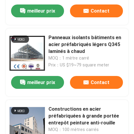
meilleur prix
Contact
Panneaux isolants bâtiments en
acier préfabriqués légers Q345
laminés à chaud
MOQ：1 mètre carré
Prix：US $19~79 square meter
meilleur prix
Contact
Constructions en acier
préfabriquées à grande portée
entrepôt peinture anti-rouille
MOQ：100 mètres carrés