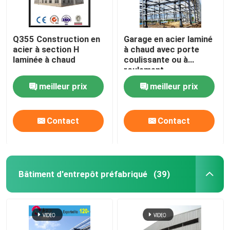
Q355 Construction en
Garage en acier laminé
acier à section H
à chaud avec porte
laminée à chaud
coulissante ou à
roulement
meilleur prix
meilleur prix
Contact
Contact
Bâtiment d'entrepôt préfabriqué
(39)