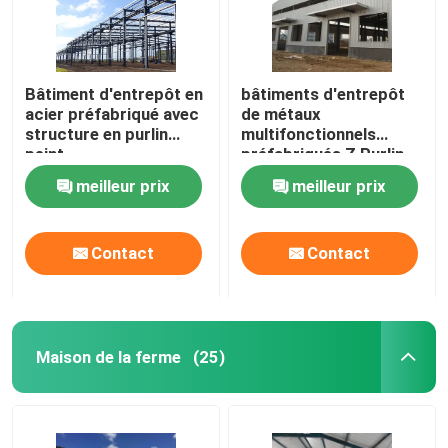
Bâtiment d'entrepôt en
bâtiments d'entrepôt
acier préfabriqué avec
de métaux
structure en purlin
multifonctionnels
peint
préfabriqués Z Purlin
meilleur prix
meilleur prix
Contact
Contact
Maison de la ferme
(25)