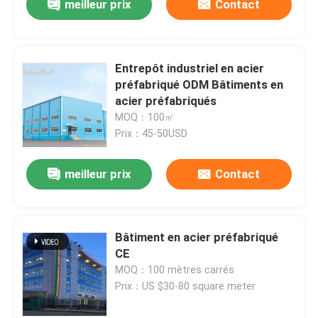
meilleur prix
Contact
Entrepôt industriel en acier
préfabriqué ODM Bâtiments en
acier préfabriqués
MOQ：100㎡
Prix：45-50USD
meilleur prix
Contact
Bâtiment en acier préfabriqué
CE
MOQ：100 mètres carrés
Prix：US $30-80 square meter