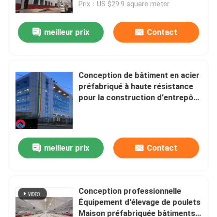
Prix：US $29.9 square meter
meilleur prix
Contact
Conception de bâtiment en acier
préfabriqué à haute résistance
pour la construction d'entrepôts
industriels
meilleur prix
Contact
À la maison
Produits
Conception professionnelle
Équipement d'élevage de poulets
Maison préfabriquée bâtiments
À propos de nous