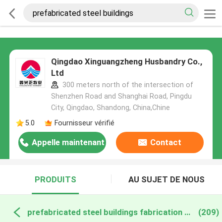
Qingdao Xinguangzheng Husbandry Co.,
Ltd
300 meters north of the intersection of
Shenzhen Road and Shanghai Road, Pingdu
City, Qingdao, Shandong, China,Chine
5.0
Fournisseur vérifié
Appelle maintenant
Contact
PRODUITS
AU SUJET DE NOUS
prefabricated steel buildings fabrication en ligne
(209)