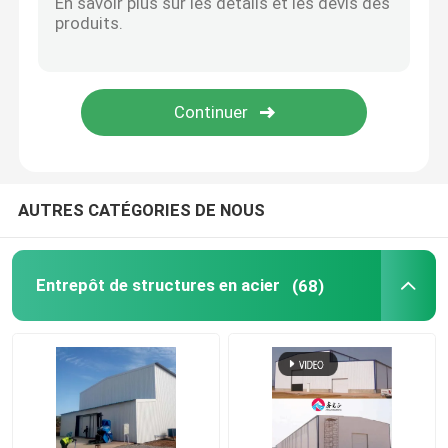
Maison préfabriquée en acier
Matériau de construction en acier
cage de poulet de couche d'oeufs
AUTRES CATÉGORIES DE NOUS
Système de cage pour poulets de chair
Entrepôt de structures en acier
(68)
Système de plancher pour poulets de chair