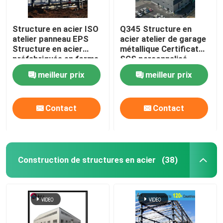
Structure en acier ISO
Q345 Structure en
atelier panneau EPS
acier atelier de garage
Structure en acier
métallique Certificat
préfabriquée en forme
SGS personnalisé
de H
meilleur prix
meilleur prix
Contact
Contact
Construction de structures en acier
(38)