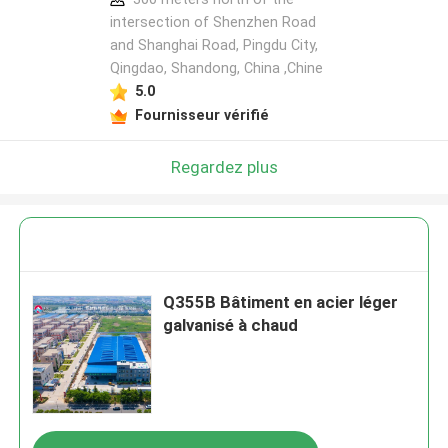
intersection of Shenzhen Road
and Shanghai Road, Pingdu City,
Qingdao, Shandong, China ,Chine
5.0
Fournisseur vérifié
Regardez plus
Q355B Bâtiment en acier léger
galvanisé à chaud