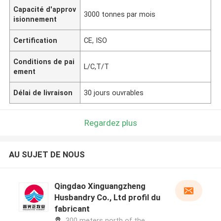
Capacité d'approv
3000 tonnes par mois
isionnement
Certification
CE, ISO
Conditions de pai
L/C,T/T
ement
Délai de livraison
30 jours ouvrables
Regardez plus
AU SUJET DE NOUS
Qingdao Xinguangzheng
Husbandry Co., Ltd profil du
fabricant
300 meters north of the