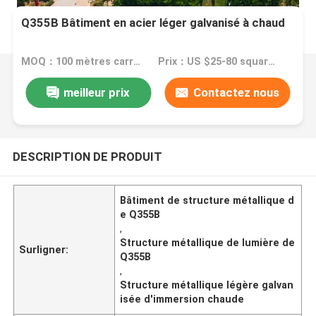
Q355B Bâtiment en acier léger galvanisé à chaud
MOQ：100 mètres carrés
Prix：US $25-80 square meter
meilleur prix
Contactez nous
DESCRIPTION DE PRODUIT
Bâtiment de structure métallique d
e Q355B
,
Structure métallique de lumière de
Surligner:
Q355B
,
Structure métallique légère galvan
isée d'immersion chaude