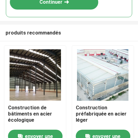
Continuer
produits recommandés
À la maison
Construction de
Construction
bâtiments en acier
préfabriquée en acier
Produits
écologique
léger
envoyer une
envoyer une
À propos de nous