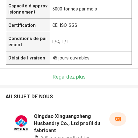
Capacité d'approv
5000 tonnes par mois
isionnement
Certification
CE, ISO, SGS
Conditions de pai
L/C, T/T
ement
Délai de livraison
45 jours ouvrables
Regardez plus
AU SUJET DE NOUS
Qingdao Xinguangzheng
Husbandry Co., Ltd profil du
fabricant
300 meters north of the