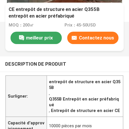
CE entrepôt de structure en acier Q355B
entrepôt en acier préfabriqué
MOQ：200㎡
Prix：45-50USD
meilleur prix
Contactez nous
DESCRIPTION DE PRODUIT
entrepôt de structure en acier Q35
5B
,
Surligner:
Q355B Entrepôt en acier préfabriq
ué
,
Entrepôt de structure en acier CE
Capacité d'approv
10000 pièces par mois
isionnement