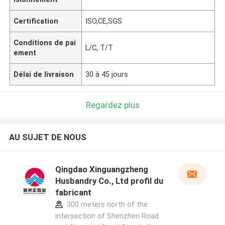
Certification
ISO,CE,SGS
Conditions de pai
L/C, T/T
ement
Délai de livraison
30 à 45 jours
Regardez plus
AU SUJET DE NOUS
Qingdao Xinguangzheng
Husbandry Co., Ltd profil du
fabricant
300 meters north of the
intersection of Shenzhen Road