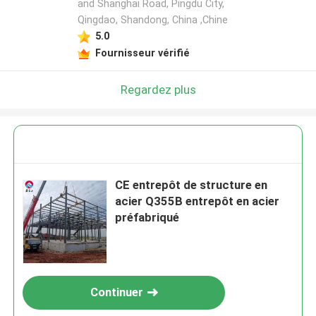
and Shanghai Road, Pingdu City,
Qingdao, Shandong, China ,Chine
5.0
Fournisseur vérifié
Regardez plus
CE entrepôt de structure en
acier Q355B entrepôt en acier
préfabriqué
Continuer