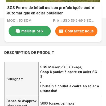
SGS Ferme de bétail maison préfabriquée cadre
automatique en acier poulailler
MOQ：50 SQM
Prix：USD 39.9-69.9 SQM
meilleur prix
Contactez nous
DESCRIPTION DE PRODUIT
SGS Maison de l'élevage
,
Coop à poulet à cadre en acier SG
S
Surligner:
,
Coussin à poulet à cadre en acier a
utomatisé
Capacité d'approv
5000 tonnes par mois
isionnement