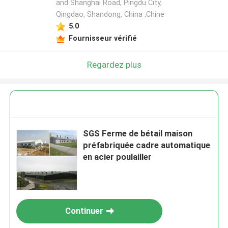
and Shanghai Road, Pingdu City,
Qingdao, Shandong, China ,Chine
5.0
Fournisseur vérifié
Regardez plus
SGS Ferme de bétail maison
préfabriquée cadre automatique
en acier poulailler
Continuer