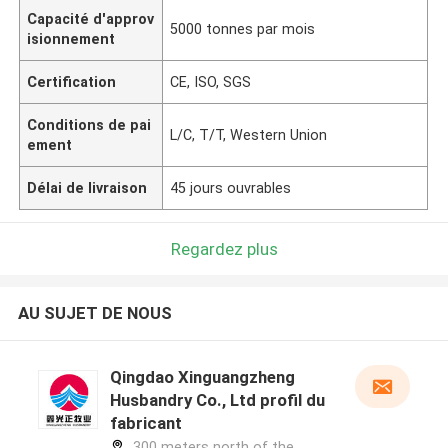
Capacité d'approv
5000 tonnes par mois
isionnement
Certification
CE, ISO, SGS
Conditions de pai
L/C, T/T, Western Union
ement
Délai de livraison
45 jours ouvrables
Regardez plus
AU SUJET DE NOUS
Qingdao Xinguangzheng
Husbandry Co., Ltd profil du
fabricant
300 meters north of the