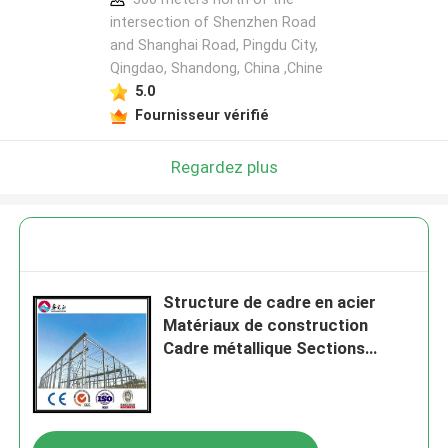
intersection of Shenzhen Road
and Shanghai Road, Pingdu City,
Qingdao, Shandong, China ,Chine
5.0
Fournisseur vérifié
Regardez plus
Structure de cadre en acier
Matériaux de construction
Cadre métallique Sections
structurelles en acier