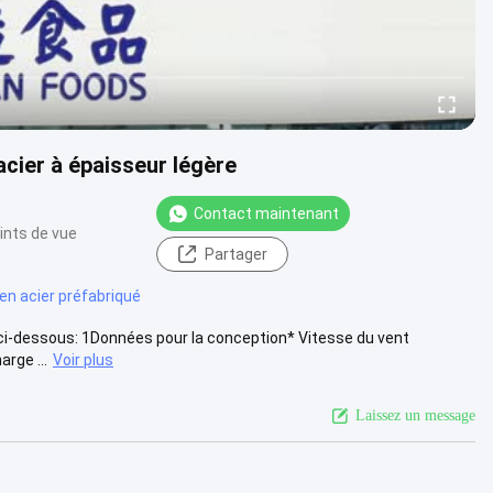
cier à épaisseur légère
Contact maintenant
ints de vue
Partager
 en acier préfabriqué
s ci-dessous: 1Données pour la conception* Vitesse du vent
rge ...
Voir plus
Laissez un message