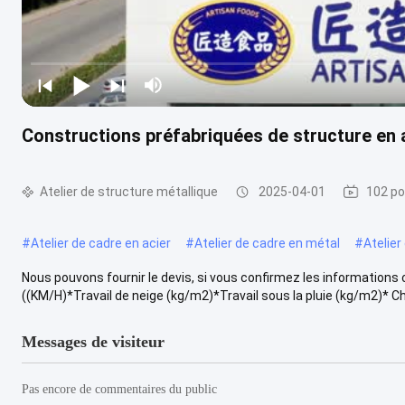
Constructions préfabriquées de structure en a
Atelier de structure métallique
2025-04-01
102 po
#
Atelier de cadre en acier
#
Atelier de cadre en métal
#
Atelier
Nous pouvons fournir le devis, si vous confirmez les information
((KM/H)*Travail de neige (kg/m2)*Travail sous la pluie (kg/m2)* Cha
Messages de visiteur
Pas encore de commentaires du public