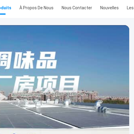
oduits
À Propos De Nous
Nous Contacter
Nouvelles
Les