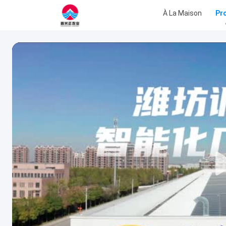
À La Maison
Pr