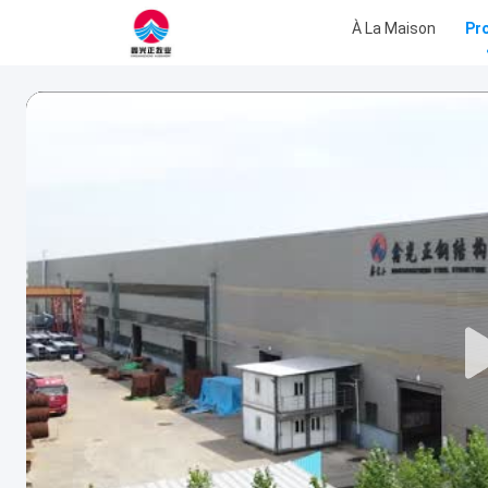
À La Maison
Pr