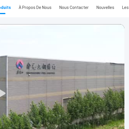
oduits
À Propos De Nous
Nous Contacter
Nouvelles
Les