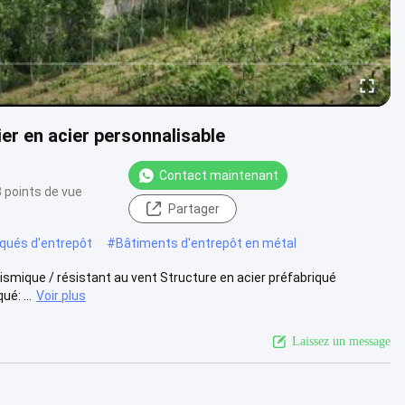
er en acier personnalisable
Contact maintenant
 points de vue
Partager
iqués d'entrepôt
#
Bâtiments d'entrepôt en métal
ismique / résistant au vent Structure en acier préfabriqué
é: ...
Voir plus
Laissez un message