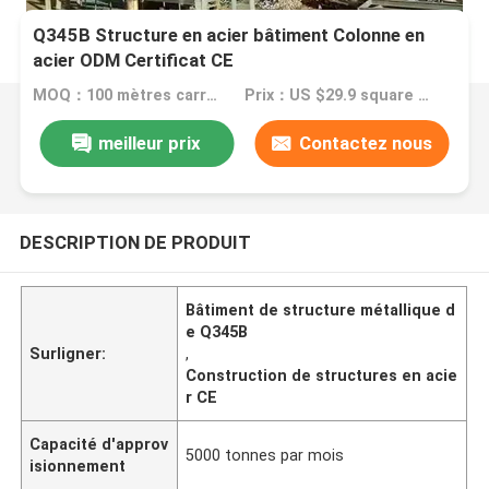
Q345B Structure en acier bâtiment Colonne en
acier ODM Certificat CE
MOQ：100 mètres carrés
Prix：US $29.9 square meter
meilleur prix
Contactez nous
DESCRIPTION DE PRODUIT
Bâtiment de structure métallique d
e Q345B
Surligner:
,
Construction de structures en acie
r CE
Capacité d'approv
5000 tonnes par mois
isionnement