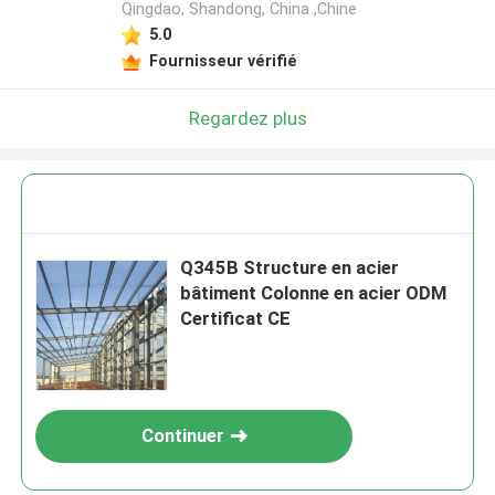
Qingdao, Shandong, China ,Chine
5.0
Fournisseur vérifié
Regardez plus
Q345B Structure en acier
bâtiment Colonne en acier ODM
Certificat CE
Continuer