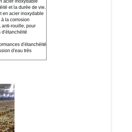
en acier inoxydable
éité et la durée de vie.
t en acier inoxydable
 à la corrosion
anti-rouille, pour
 d'étanchéité
formances d'étanchéité
sion d'eau très