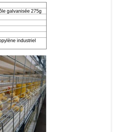
ôle galvanisée 275g
pylène industriel