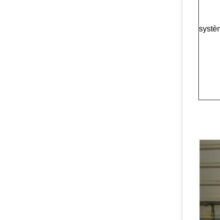
systè