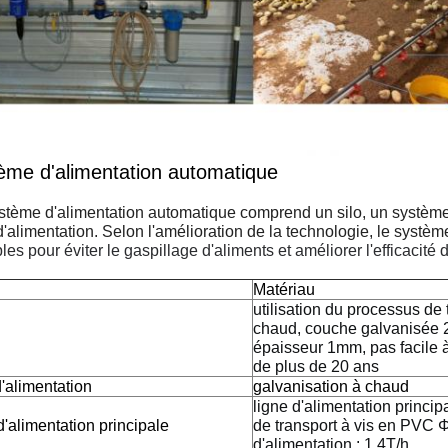
ème d'alimentation automatique
tème d'alimentation automatique comprend un silo, un système 
d'alimentation. Selon l'amélioration de la technologie, le sys
les pour éviter le gaspillage d'aliments et améliorer l'efficacité d
Matériau
utilisation du processus de
chaud, couche galvanisée 2
épaisseur 1mm, pas facile à 
de plus de 20 ans
'alimentation
galvanisation à chaud
ligne d'alimentation principa
d'alimentation principale
de transport à vis en PVC 
d'alimentation : 1,4T/h