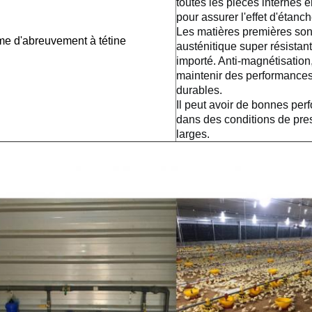
toutes les pièces internes 
pour assurer l'effet d'étanch
Les matières premières son
me d'abreuvement à tétine
austénitique super résistant
importé. Anti-magnétisation, 
maintenir des performances
durables.
Il peut avoir de bonnes per
dans des conditions de pres
larges.