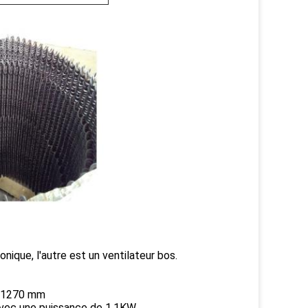
nique, l'autre est un ventilateur bos.
de 1270 mm
avec une puissance de 1,1KW