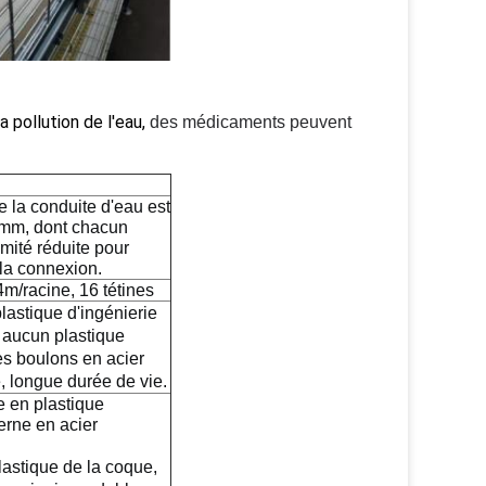
 pollution de l'eau,
des médicaments peuvent
 la conduite d'eau est
 mm, dont chacun
mité réduite pour
t la connexion.
m/racine, 16 tétines
lastique d'ingénierie
 aucun plastique
es boulons en acier
, longue durée de vie.
e en plastique
erne en acier
lastique de la coque,