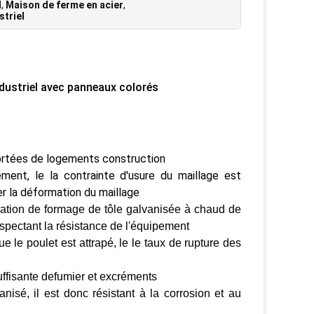
M
,
Maison de ferme en acier
,
striel
ndustriel avec panneaux colorés
portées de logements
construction
ement, le
la contrainte d'usure du maillage est
 la déformation du maillage
ration de formage de tôle galvanisée à chaud de
spectant la résistance de
l'équipement
e le poulet est attrapé, le
le taux de rupture des
ffisante de
fumier et excréments
anisé, il est donc résistant à la corrosion et au