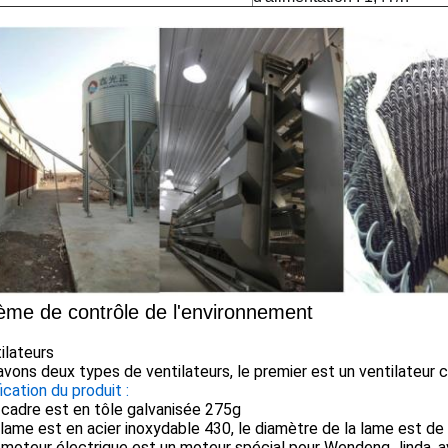
ème de contrôle de l'environnement
ilateurs
vons deux types de ventilateurs, le premier est un ventilateur co
ication du produit :
 cadre est en tôle galvanisée 275g
 lame est en acier inoxydable 430, le diamètre de la lame est 
e moteur électrique est un moteur spécial pour Wendeng Jinda, 