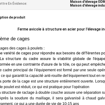
Maison d'élevage OD
ttre En Évidence:
Maison d'élevage indu
ption de produit
Ferme avicole à structure en acier pour l'élevage i
tème de cages
ages des cages à poulets :
ne variété de cages pour répondre aux besoins de différentes 
a structure du cadre assure la stabilité globale de l'équip
ormée en une contrainte d'usure de la tôle, ce qui peut
empêcher
e cadre principal de l'équipement est formé par une seule opé
 ce qui garantit la capacité anti-rouille de
l'équipement tout en re
 porte de la cage est une structure entièrement ouverte. Lorsqu
de poulet est réduit, ce qui est pratique pour l'opération
 structure de raclage à double couche assure une séparation su
près la soudure du maillage, il sera galvanisé à chaud
galv
issement, ce qui a une
durée de vie de 10-15 ans