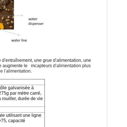
d'entraînement, une grue d'alimentation, une
tème augmente le m
capteurs d'alimentation plus
e l'alimentation.
 tôle galvanisée à
75g par mètre carré,
rouiller, durée de vie
le utilisant une ligne
Φ75, capacité