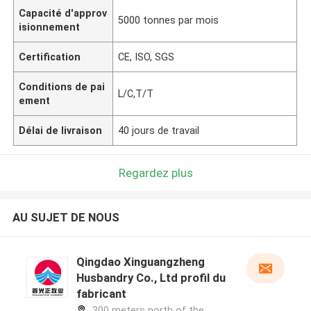
Capacité d'approv
5000 tonnes par mois
isionnement
Certification
CE, ISO, SGS
Conditions de pai
L/C,T/T
ement
Délai de livraison
40 jours de travail
Regardez plus
AU SUJET DE NOUS
Qingdao Xinguangzheng
Husbandry Co., Ltd profil du
fabricant
300 meters north of the