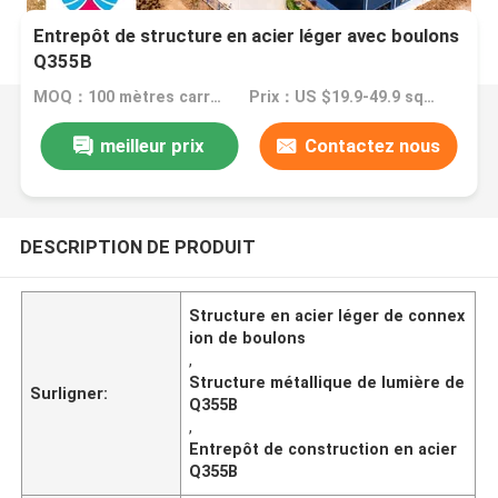
Entrepôt de structure en acier léger avec boulons
Q355B
MOQ：100 mètres carrés
Prix：US $19.9-49.9 square meter
meilleur prix
Contactez nous
DESCRIPTION DE PRODUIT
Structure en acier léger de connex
ion de boulons
,
Structure métallique de lumière de
Surligner:
Q355B
,
Entrepôt de construction en acier
Q355B