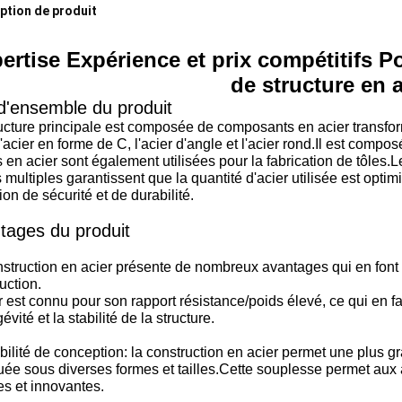
ption de produit
ertise Expérience et prix compétitifs P
de structure en a
d'ensemble du produit
ucture principale est composée de composants en acier transformé
l'acier en forme de C, l'acier d'angle et l'acier rond.Il est com
 en acier sont également utilisées pour la fabrication de tôles.L
 multiples garantissent que la quantité d'acier utilisée est opti
ion de sécurité et de durabilité.
tages du produit
struction en acier présente de nombreux avantages qui en font 
uction.
r est connu pour son rapport résistance/poids élevé, ce qui en f
gévité et la stabilité de la structure.
ibilité de conception: la construction en acier permet une plus gr
uée sous diverses formes et tailles.Cette souplesse permet aux a
s et innovantes.