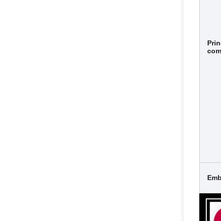
Pri
com
Emb