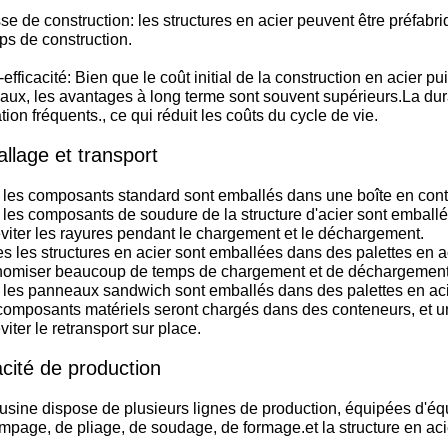
sse de construction: les structures en acier peuvent être préfabr
ps de construction.
-efficacité: Bien que le coût initial de la construction en acier p
aux, les avantages à long terme sont souvent supérieurs.La durabi
tion fréquents., ce qui réduit les coûts du cycle de vie.
llage et transport
 les composants standard sont emballés dans une boîte en cont
les composants de soudure de la structure d'acier sont emball
viter les rayures pendant le chargement et le déchargement.
s les structures en acier sont emballées dans des palettes en 
nomiser beaucoup de temps de chargement et de déchargement,
 les panneaux sandwich sont emballés dans des palettes en aci
composants matériels seront chargés dans des conteneurs, et u
viter le retransport sur place.
cité de production
usine dispose de plusieurs lignes de production, équipées d'éq
mpage, de pliage, de soudage, de formage.et la structure en aci