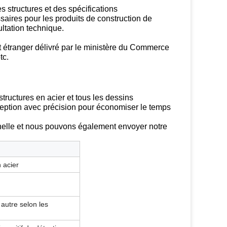
s structures et des spécifications
saires pour les produits de construction de
ultation technique.
rat étranger délivré par le ministère du Commerce
tc.
tructures en acier et tous les dessins
nception avec précision pour économiser le temps
nelle et nous pouvons également envoyer notre
 acier
autre selon les