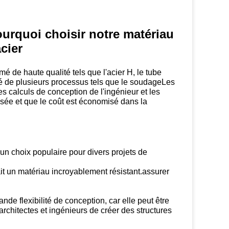
ourquoi choisir notre matériau
cier
 de haute qualité tels que l'acier H, le tube
posé de plusieurs processus tels que le soudageLes
es calculs de conception de l'ingénieur et les
misée et que le coût est économisé dans la
un choix populaire pour divers projets de
ait un matériau incroyablement résistant.assurer
ande flexibilité de conception, car elle peut être
rchitectes et ingénieurs de créer des structures