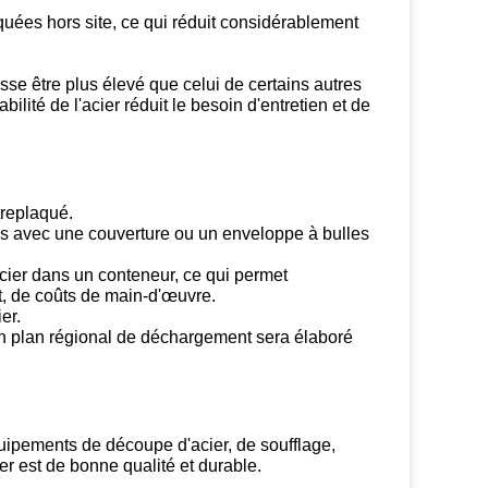
iquées hors site, ce qui réduit considérablement
uisse être plus élevé que celui de certains autres
lité de l'acier réduit le besoin d'entretien et de
replaqué.
és avec une couverture ou un enveloppe à bulles
acier dans un conteneur, ce qui permet
 de coûts de main-d'œuvre.
er.
n plan régional de déchargement sera élaboré
uipements de découpe d'acier, de soufflage,
er est de bonne qualité et durable.