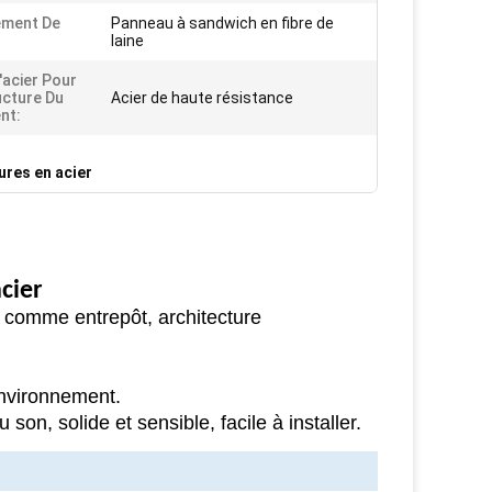
ement De
Panneau à sandwich en fibre de
laine
'acier Pour
ucture Du
Acier de haute résistance
nt:
ures en acier
cier
s comme entrepôt, architecture
environnement.
son, solide et sensible, facile à installer.