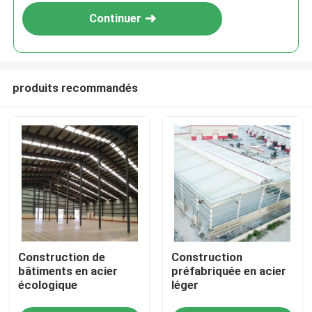
Continuer
produits recommandés
À la maison
Construction de
Construction
Produits
bâtiments en acier
préfabriquée en acier
écologique
léger
À propos de nous