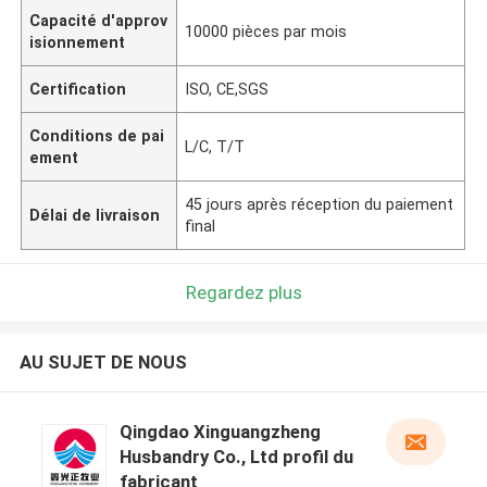
Capacité d'approv
10000 pièces par mois
isionnement
Certification
ISO, CE,SGS
Conditions de pai
L/C, T/T
ement
45 jours après réception du paiement
Délai de livraison
final
Regardez plus
AU SUJET DE NOUS
Qingdao Xinguangzheng
Husbandry Co., Ltd profil du
fabricant