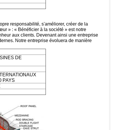
pre responsabilité, s'améliorer, créer de la
 » : « Bénéficier à la société » est notre
heur aux clients. Devenant ainsi une entreprise
odernes. Notre entreprise évoluera de manière
USINES DE
NTERNATIONAUX
0 PAYS
E