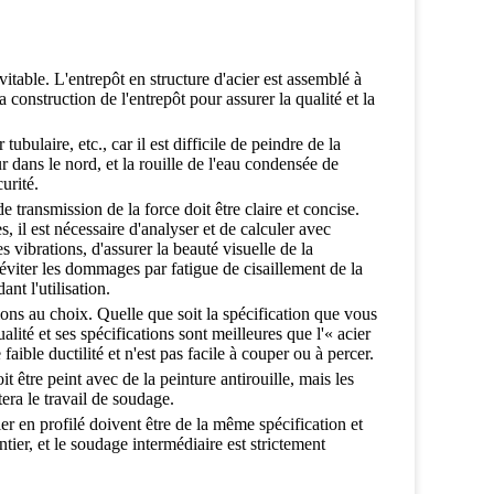
itable. L'entrepôt en structure d'acier est assemblé à
 construction de l'entrepôt pour assurer la qualité et la
 tubulaire, etc., car il est difficile de peindre de la
ur dans le nord, et la rouille de l'eau condensée de
urité.
 de transmission de la force doit être claire et concise.
, il est nécessaire d'analyser et de calculer avec
s vibrations, d'assurer la beauté visuelle de la
d'éviter les dommages par fatigue de cisaillement de la
nt l'utilisation.
ions au choix. Quelle que soit la spécification que vous
alité et ses spécifications sont meilleures que l'« acier
faible ductilité et n'est pas facile à couper ou à percer.
oit être peint avec de la peinture antirouille, mais les
tera le travail de soudage.
acier en profilé doivent être de la même spécification et
ntier, et le soudage intermédiaire est strictement