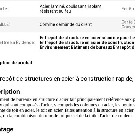
Acier, laminé, coulissant, isolant,
rte:
Fenêtr
résistant au feu
Carte 
ILLE:
Comme demande du client
Couver
Entrepôt de structure en acier sécurisé pour l
ttre En Évidence:
Entrepôt de structure en acier de construction
Environnement Bâtiment de bureaux Entrepôt de
ption de produit
repôt de structures en acier à construction rapide
ription
iment de bureaux en structure d'acier fait principalement référence aux
 qui sont composés d'acier, y compris les colonnes en acier, les poutres e
te de toit en acier, le toit en acier, faites attention à la structure en aci
, ou la combinaison du mur de briques et de la tuile d'acier de couleur.
tage