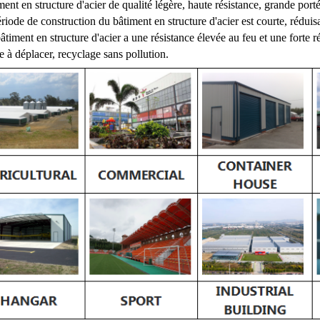
ment en structure d'acier de qualité légère, haute résistance, grande porté
ériode de construction du bâtiment en structure d'acier est courte, réduisa
âtiment en structure d'acier a une résistance élevée au feu et une forte ré
le à déplacer, recyclage sans pollution.