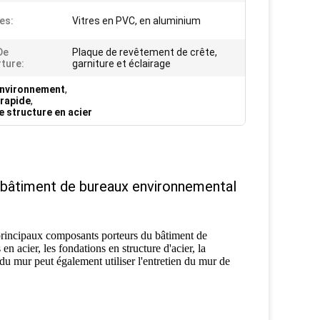
es:
Vitres en PVC, en aluminium
De
Plaque de revêtement de crête,
ture:
garniture et éclairage
'environnement
,
 rapide
,
 structure en acier
, bâtiment de bureaux environnemental
 principaux composants porteurs du bâtiment de
n acier, les fondations en structure d'acier, la
er du mur peut également utiliser l'entretien du mur de