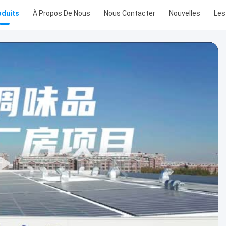
oduits
À Propos De Nous
Nous Contacter
Nouvelles
Les