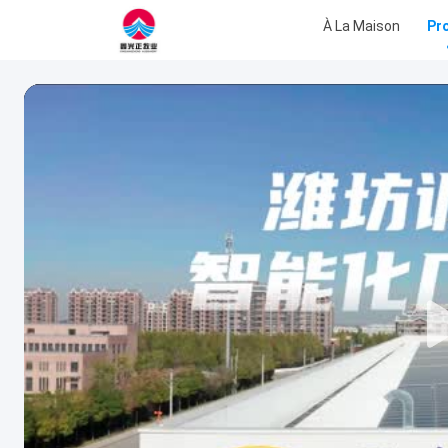
À La Maison
Pr