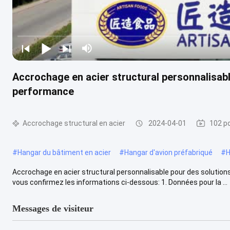
Accrochage en acier structural personnalisabl
performance
Accrochage structural en acier
2024-04-01
102 po
#
Hangar du bâtiment en acier
#
Hangar d'avion préfabriqué
#
H
Accrochage en acier structural personnalisable pour des solutions
vous confirmez les informations ci-dessous: 1. Données pour la ...
Messages de visiteur