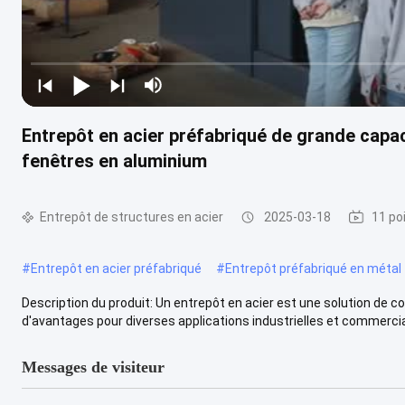
Entrepôt en acier préfabriqué de grande capa
fenêtres en aluminium
Entrepôt de structures en acier
2025-03-18
11 po
#
Entrepôt en acier préfabriqué
#
Entrepôt préfabriqué en métal
Description du produit: Un entrepôt en acier est une solution de co
d'avantages pour diverses applications industrielles et commercia
Messages de visiteur