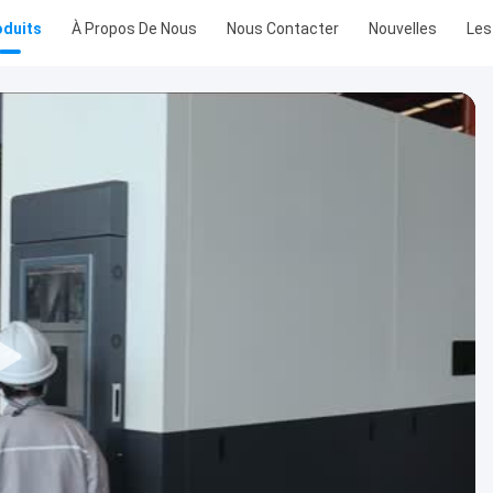
oduits
À Propos De Nous
Nous Contacter
Nouvelles
Les