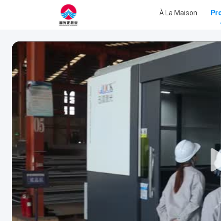
À La Maison
Pr