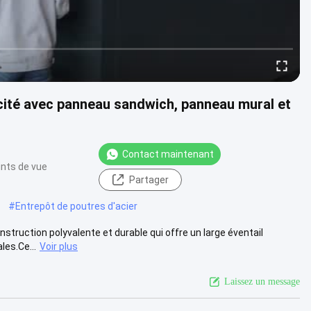
cité avec panneau sandwich, panneau mural et
Contact maintenant
ints de vue
Partager
#
Entrepôt de poutres d'acier
nstruction polyvalente et durable qui offre un large éventail
les.Ce...
Voir plus
Laissez un message