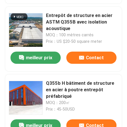
Entrepôt de structure en acier
ASTM Q355B avec isolation
acoustique
MOQ：100 mètres carrés
Prix：US $20-50 square meter
meilleur prix
Contact
Q355b H bâtiment de structure
en acier à poutre entrepôt
préfabriqué
MOQ：200㎡
Prix：45-50USD
meilleur prix
Contact