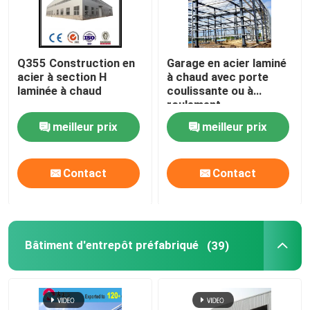
Q355 Construction en
Garage en acier laminé
acier à section H
à chaud avec porte
laminée à chaud
coulissante ou à
roulement
meilleur prix
meilleur prix
Contact
Contact
Bâtiment d'entrepôt préfabriqué
(39)