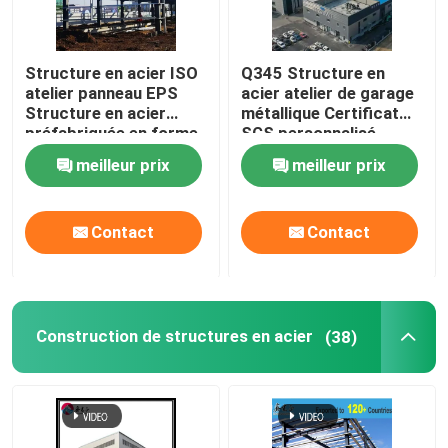
Structure en acier ISO
Q345 Structure en
atelier panneau EPS
acier atelier de garage
Structure en acier
métallique Certificat
préfabriquée en forme
SGS personnalisé
de H
meilleur prix
meilleur prix
Contact
Contact
Construction de structures en acier
(38)