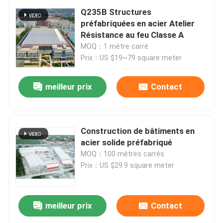
Q235B Structures
préfabriquées en acier Atelier
Résistance au feu Classe A
MOQ：1 mètre carré
Prix：US $19~79 square meter
meilleur prix
Contact
Construction de bâtiments en
acier solide préfabriqué
MOQ：100 mètres carrés
Prix：US $29.9 square meter
meilleur prix
Contact