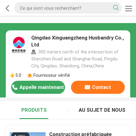
Qingdao Xinguangzheng Husbandry Co.,
Ltd
300 meters north of the intersection of
Shenzhen Road and Shanghai Road, Pingdu
City, Qingdao, Shandong, China,Chine
5.0
Fournisseur vérifié
Appelle maintenant
Contact
PRODUITS
AU SUJET DE NOUS
Construction préfabriquée