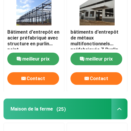
Bâtiment d'entrepôt en
bâtiments d'entrepôt
acier préfabriqué avec
de métaux
structure en purlin
multifonctionnels
peint
préfabriqués Z Purlin
meilleur prix
meilleur prix
Contact
Contact
Maison de la ferme
(25)