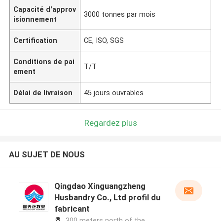
Capacité d'approv
3000 tonnes par mois
isionnement
Certification
CE, ISO, SGS
Conditions de pai
T/T
ement
Délai de livraison
45 jours ouvrables
Regardez plus
AU SUJET DE NOUS
Qingdao Xinguangzheng
Husbandry Co., Ltd profil du
fabricant
300 meters north of the