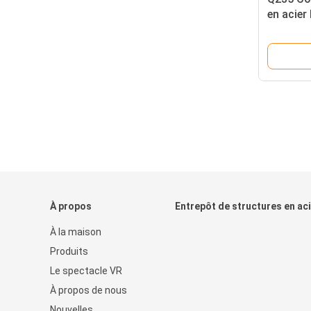
en acier
métalliq
À propos
Entrepôt de structures en ac
À la maison
Produits
Le spectacle VR
À propos de nous
Nouvelles