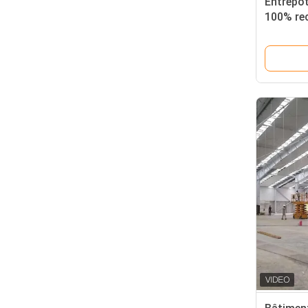
Entrepôt
100% rec
flexible