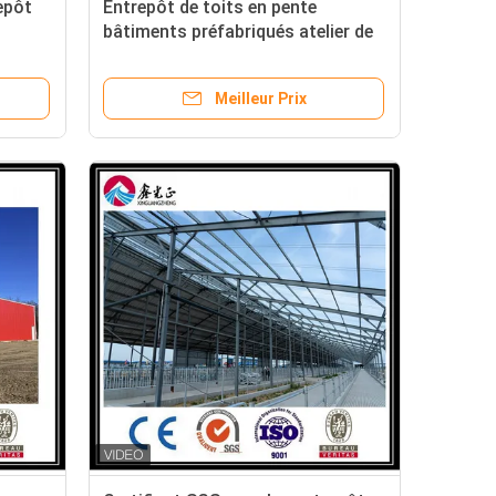
epôt
Entrepôt de toits en pente
bâtiments préfabriqués atelier de
cadre en acier recyclable
Meilleur Prix