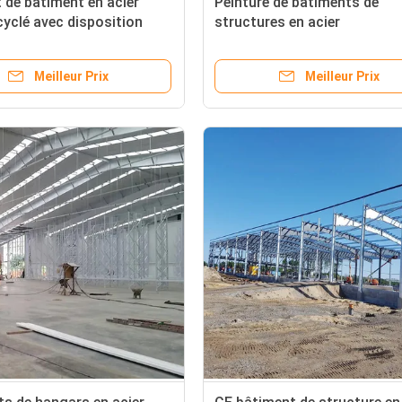
 de bâtiment en acier
Peinture de bâtiments de
yclé avec disposition
structures en acier
Meilleur Prix
Meilleur Prix