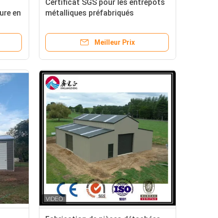
Certificat SGS pour les entrepôts
ure en
métalliques préfabriqués
ut
personnalisables
Meilleur Prix