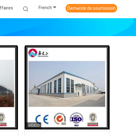
French
ffaires
Demande de soumission